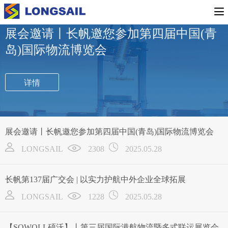
专题活动
行业新闻
公司新闻
展会邀请丨长帆邀您参加第四届中国(青
岛)国际物流博览会
详情
展会邀请丨长帆邀您参加第四届中国(青岛)国际物流博览会
LONGSAIL
2308
2025.05.28
长帆第137届广交会 | 以实力护航中外企业全球拓展
LONGSAIL
1228
2025.05.28
【SOWOLL硕沃】丨第三届国际港航物流暨多式联运展览会