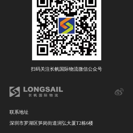
扫码关注长帆国际物流微信公众号
联系地址
深圳市罗湖区笋岗街道润弘大厦T2栋6楼