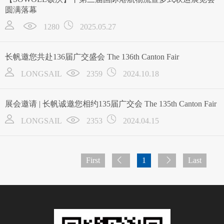
圆满落幕
1280
2025.05.27
长帆邀您共赴136届广交盛会 The 136th Canton Fair
LONGSAIL
2359
2024.10.18
展会邀请 | 长帆诚邀您相约135届广交会 The 135th Canton Fair
LONGSAIL
2353
2024.04.15
First
1
Last