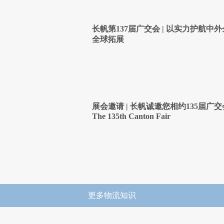
长帆第137届广交会 | 以实力护航中
全球拓展
展会邀请 | 长帆诚邀您相约135届广交
The 135th Canton Fair
更多物流知识