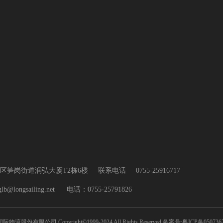
区笋岗街道润弘大厦T2栋6楼
联系电话
0755-25916717
@longsailing.net      电话：0755-25791826
物流股份有限公司 Copyright©1999-2024 All Rights Reserved 备案号:粤ICP备050736