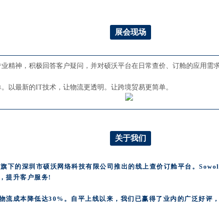
展会现场
专业精神，积极回答客户疑问，并对硕沃平台在日常查价、订舱的应用需
。以最新的IT技术，让物流更透明。让跨境贸易更简单。
关于我们
公司旗下的深圳市硕沃网络科技有限公司推出的线上查价订舱平台。Sow
，提升客户服务!
物流成本降低达30%。自平上线以来，我们已赢得了业内的广泛好评