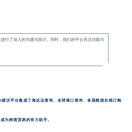
求进行了深入的沟通与探讨。同时，我们的平台亮点功能与
oll硕沃平台集成了海运运查询、全球港口查询、各国航线在线订舱
，成为跨境贸易的有力助手。