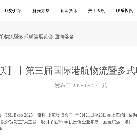
服务介绍
解决方案
新闻资讯
关于长帆
联系长帆
港航物流暨多式联运展览会 圆满落幕
L硕沃】丨第三届国际港航物流暨多式
发布于
2025.05.27
SL Expo 2025，简称“上海物博会”）于5月21日至23日在上海跨
链接外贸货主”为主题，吸引了近300家供应链企业参展，涵盖航运、港口
高！