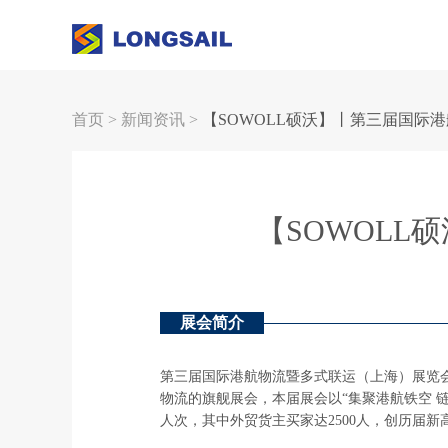
首页
>
新闻资讯
>
【SOWOLL硕沃】丨第三届国际
【SOWOL
展会简介
第三届国际港航物流暨多式联运（上海）展览会（I
物流的旗舰展会，本届展会以“集聚港航铁空 
人次，其中外贸货主买家达2500人，创历届新