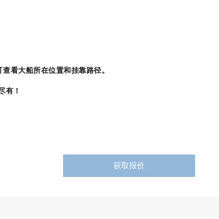
可查看大船所在位置和挂靠路径。
有尽有！
获取报价