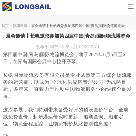
首页
>
新闻资讯
>
展会邀请丨长帆邀您参加第四届中国(青岛)国际物流博览会
展会邀请丨长帆邀您参加第四届中国(青岛)国际物流博览会
发布于
2025.05.28
LONGSAIL
第四届中国
(青岛)国际物流博览会，将于2025年6月5日至6
日，在青岛国际会展中心拉开序幕。
长帆国际物流股份有限公司是专业从事第三方综合物流服
务的运营商，以成为
“全球化供应链管理公司”为战略目
标，多年来一直致力于推动中国物流服务业的快速全面发
展。
这次参展，我们特别带来备受好评的硕沃查价平台：全航
线免费查价，起步港运价实时更新，船期查询、船舶定
位，物流全程追踪，让物流报价从此告别信息差！