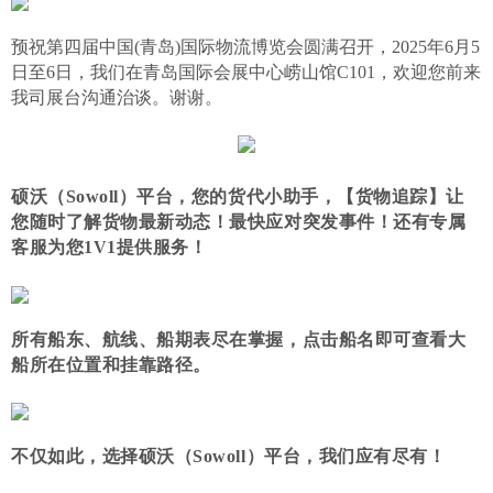
预祝
第四届中国
(青岛)国际物流博览会圆满召开，2025年6月5
日至6日，我们在青岛国际会展中心崂山馆C101，欢迎您前来
我司展台沟通治谈。谢谢。
硕沃（
Sowoll）平台，
您的货代小助手，【货物追踪】让
您随时了解货物最新动态！最快应对突发事件！还有专属
客服为您
1V1提供服务！
所有船东、航线、船期表尽在掌握，点击船名即可查看大
船所在位置和挂靠路径。
不仅如此，选择硕沃（
Sowoll）平台，我们应有尽有！