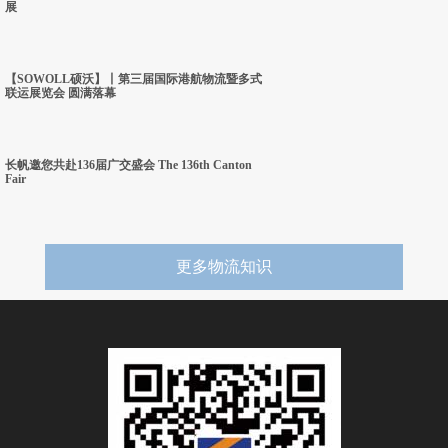
展
【SOWOLL硕沃】丨第三届国际港航物流暨多式
联运展览会 圆满落幕
长帆邀您共赴136届广交盛会 The 136th Canton
Fair
更多物流知识