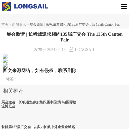
首页
>
新闻资讯
>
展会邀请 | 长帆诚邀您相约135届广交会 The 135th Canton Fair
展会邀请 | 长帆诚邀您相约135届广交会 The 135th Canton
Fair
发布于
2024.04.15
LONGSAIL
图文来源网络，如有侵权，联系删除
标签
：
相关推荐
展会邀请丨长帆邀您参加第四届中国(青岛)国际物
流博览会
长帆第137届广交会 | 以实力护航中外企业全球拓