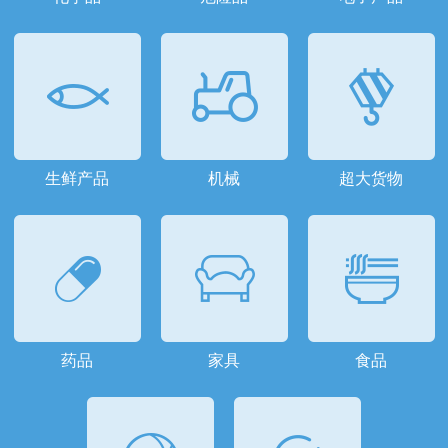
生鲜产品
机械
超大货物
药品
家具
食品