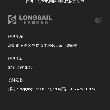
扫码关注长帆国际物流微信公众号
联系地址
深圳市罗湖区笋岗街道润弘大厦T2栋6楼
联系电话
0755-25916717
投诉建议
邮箱：fwjfglb@longsailing.net 电话：0755-25791826