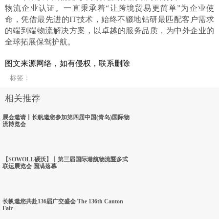
物流企业认证。一直秉承着“让跨境贸易更简单”为企业使
命，凭借最先进的IT技术，始终不辍地钻研最匹配客户需求
的端到端物流解决方案，以卓越的服务品质，为中外企业的
全球拓展保驾护航。
图文来源网络，如有侵权，联系删除
标签
：
相关推荐
展会邀请丨长帆邀您参加第四届中国(青岛)国际物
流博览会
【SOWOLL硕沃】丨第三届国际港航物流暨多式
联运展览会 圆满落幕
长帆邀您共赴136届广交盛会 The 136th Canton
Fair