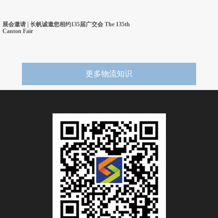
展会邀请 | 长帆诚邀您相约135届广交会 The 135th
Canton Fair
更多物流知识