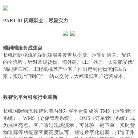
01
闪耀展会
，
尽显实力
PART
端到端服务成焦点
长帆国际物流的端到端服务覆盖从提货、运输到清关、配送
的全流程，针对常规货物、海外建厂
/工厂外迁、太阳能光伏/
储能柜/EPC、工程机械等产业客户推出定制化物流解决方
案，实现 “门到门” 一站式交付，大幅降低客户运营成本。
数智化平台引领行业革新
长帆国际物流数智化海内外对客平台集成的
TMS（运输管理
系统）、WMS（仓储管理系统）、OMS（订单管理系统）成
为展区亮点。客户通过现场演示，可体验一键下单、实时货
物追踪等功能获客商高度认可。通过数字化创新，打造了集