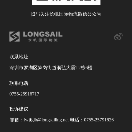
扫码关注长帆国际物流微信公众号
联系地址
深圳市罗湖区笋岗街道润弘大厦T2栋6楼
联系电话
0755-25916717
投诉建议
邮箱：fwjfglb@longsailing.net 电话：0755-25791826