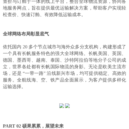
查价与订舱于一体的线上平台，整合全球物流资源，协同各
地服务网点，旨在提供最优运输解决方案，帮助客户实现轻
松查价、快速订舱、有效降低运输成本。
全
球网络布局彰显底气
依托国内
20 多个节点城市与海外众多分支机构，构建形成了
一个具有长帆服务特色的强大全球网络。长帆美国、英国、
德国、墨西哥、越南、泰国、沙特阿拉伯等地分子公司的成
立，世界各处都有长帆国际物流的身影。无论是欧美主流市
场，还是 “一带一路” 沿线新兴市场，均可提供稳定、高效的
服务。全航线海、空、铁产品全面展示，为客户提供多样化
运输选择。
PART
02
硕果累累
，
展望未来