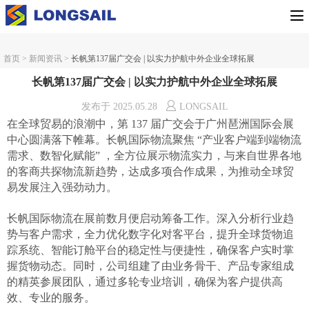
首页
>
新闻资讯
>
长帆第137届广交会 | 以实力护航中外企业全球拓展
长帆第137届广交会 | 以实力护航中外企业全球拓展
发布于
2025.05.28
LONGSAIL
在全球贸易的浪潮中，第
137 届广交会于广州琶洲国际会展
中心圆满落下帷幕。长帆国际物流聚焦 “产业客户端到端物流
需求、数智化赋能” ，全方位展示物流实力，与来自世界各地
的客商共探物流新趋势，达成多项合作成果，为推动全球贸
易发展注入强劲动力。
长帆国际物流在展前数月便启动筹备工作。深入分析行业趋
势与客户需求，全力优化数字化对客平台，提升全球货物追
踪系统、智能订舱平台的稳定性与便捷性，确保客户实时掌
握货物动态。同时，公司组建了由业务骨干、产品专家组成
的精英参展团队，通过多轮专业培训，确保为客户提供高
效、专业的服务。