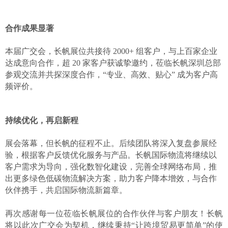
合作成果显著
本届广交会，长帆展位共接待
2000+ 组客户，与上百家企业
达成意向合作，超 20 家客户获诚挚邀约，莅临长帆深圳总部
参观交流并共探深度合作，“专业、高效、贴心” 成为客户高
频评价。
持续优化
，
再启新程
展会落幕，但长帆的征程不止。后续团队将深入复盘参展经
验，根据客户反馈优化服务与产品。长帆国际物流将继续以
客户需求为导向，强化数智化建设，完善全球网络布局，推
出更多绿色低碳物流解决方案，助力客户降本增效，与合作
伙伴携手，共启国际物流新篇章。
再次感谢每一位莅临长帆展位的合作伙伴与客户朋友！长帆
将以此次广交会为契机，继续秉持
“让跨境贸易更简单”的使