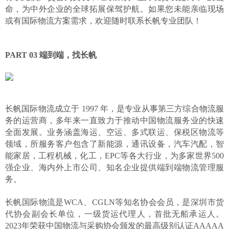
命，为中外企业的全球拓展保驾护航。如果您未能亲临现场
或有国际物流方案需求，欢迎随时联系长帆专业团队！
PART
03
端到端
，
找长帆
长帆国际物流成立于
1997 年，是专业从事第三方综合物流服
务的运营商，多年来一直致力于推动中国物流服务业的快速
全面发展。业务涵盖海运、空运、多式联运、保税区物流等
领域，所服务客户包含了新能源，通讯设备，汽车汽配，智
能家居，工程机械，化工，EPC等各大行业，为多家世界500
强企业、海内外上市公司、知名企业提供端到端物流管理服
务。
长帆国际物流是
WCA、CGLN等知名协会会员，是深圳市货
代协会副会长单位，一级货运代理人，首批无船承运人。
2023年荣获中国物流与采购协会颁发的最高级别认证AAAAA