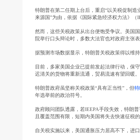
特朗普在第二任期上台后，重启“以关税促制造业回
来源国”为由，依据《国际紧急经济权力法》（IE
然而，这些关税政策从出台便饱受争议。美国国际
院举行口头辩论时，多数大法官也对政府主张表
据预测市场数据显示，特朗普关税政策得以维持的概
目前，多家美国企业已提前发起法律行动，保守
迟清关的货物将重新流通，贸易流速有望回暖。
特朗普政府虽坚称关税政策“具有正当性”，但
特
年选举前的政治符号。
政府顾问团队透露，若IEEPA手段失效，特朗普可能
且覆盖范围有限，短期内美国将失去快速征税的
自关税实施以来，美国通胀压力居高不下，进口