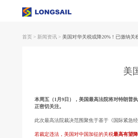
首页
>
新闻资讯
>
美国对华关税或降20%！已缴纳关
美
本周五（1月9日），美国最高法院将对特朗普
正密切关注。
此次最高法院裁决范围聚焦于基于《国际紧急经济权
若裁定违法，美国对中国加征的关税
最高有望降