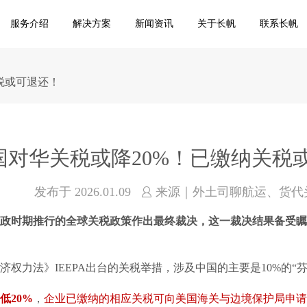
服务介绍
解决方案
新闻资讯
关于长帆
联系长帆
税或可退还！
国对华关税或降20%！已缴纳关税
发布于
2026.01.09
来源｜外土司聊航运、货代
执政时期推行的全球关税政策作出最终裁决，这一裁决结果备受
力法》IEEPA出台的关税举措，涉及中国的主要是10%的“芬太
低20%
，
企业已缴纳的相应关税可向美国海关与边境保护局申请