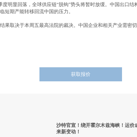
第二季度明显回落，全球供应链“脱钩”势头将暂时放缓。中国出口
临短期产能转移回流中国的压力。
结果取决于本周五最高法院的裁决。中国企业和相关产业需密切
获取报价
沙特官宣！绕开霍尔木兹海峡！运价
来新变动！