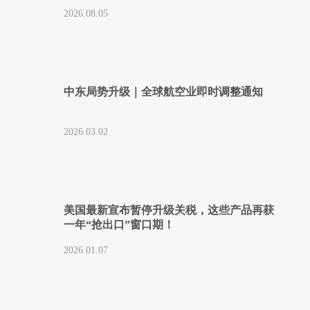
2026.08.05
中东局势升级｜全球航空业即时调整通知
2026.03.02
美国最新宣布暂停升级关税，这些产品再获
一年“抢出口”窗口期！
2026.01.07