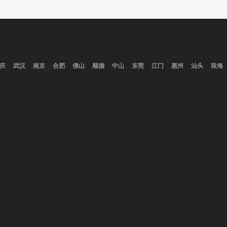
庆
武汉
南京
合肥
佛山
顺德
中山
东莞
江门
惠州
汕头
珠海