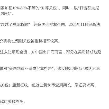
加征10%-50%不等的“对等关税”。同时，以“打击芬太尼
尼关税”。
越了总统权限”，违反国会授权范围。2025年11月最高法
究机构也预测关税被推翻概率较高。
注入短期现金流，对中国出口商而言，部分在美滞销或被延
对“美国制造业造成沉重打击”。这反映出关税已成为2026
（不公平贸易关税）重新征收。但这些机制审查周期长、举证要求高，
临时关税豁免。