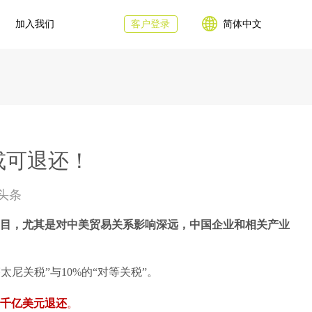
加入我们
客户登录
简体中文
或可退还！
头条
瞩目，尤其是对中美贸易关系影响深远，中国企业和相关产业
尼关税”与10%的“对等关税”。
千亿美元退还
。