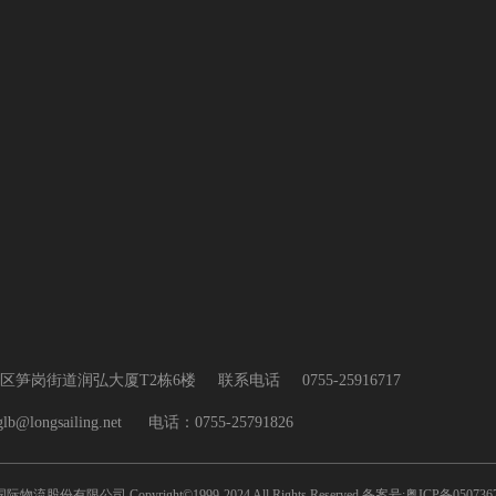
区笋岗街道润弘大厦T2栋6楼
联系电话
0755-25916717
@longsailing.net      电话：0755-25791826
物流股份有限公司 Copyright©1999-2024 All Rights Reserved 备案号:粤ICP备050736