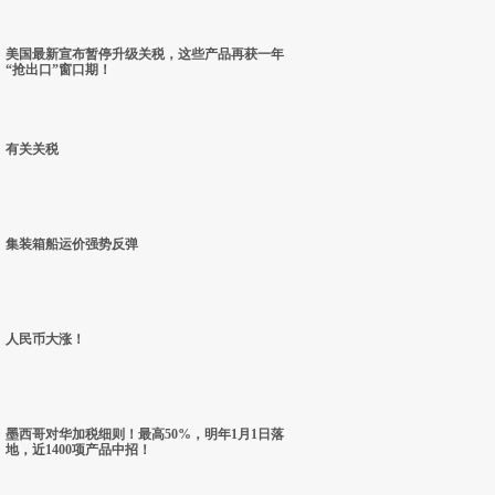
美国最新宣布暂停升级关税，这些产品再获一年
“抢出口”窗口期！
有关关税
集装箱船运价强势反弹
人民币大涨！
墨西哥对华加税细则！最高50%，明年1月1日落
地，近1400项产品中招！