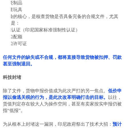
陶瓷制品
儿童玩具
查验的核心，是核查货物是否具备完备的合规文件，尤其
是：
SNI认证（印尼国家标准强制性认证）
进口配额
进口许可证
任何文件的缺失或不合规，都将直接导致货物被扣押、罚款
甚至强制退回。
科技封堵
除了文件，货物申报价值成为此次严打的另一焦点。
低价申
报以偷逃关税的行为，是此次改革明确打击的目标。
以往，
货值判定存在较大人为操作空间，甚至有卖家按实申报仍被
指
“低报”。
为从根本上封堵这一漏洞，印尼政府祭出了技术大招：
预计