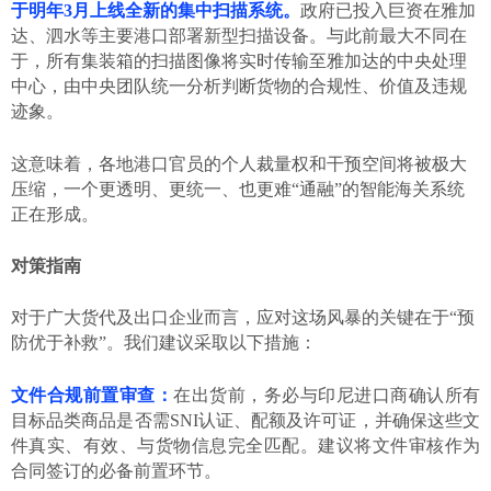
于明年
3月上线全新的集中扫描系统。
政府已投入巨资在雅加
达、泗水等主要港口部署新型扫描设备。与此前最大不同在
于，所有集装箱的扫描图像将实时传输至雅加达的中央处理
中心，由中央团队统一分析判断货物的合规性、价值及违规
迹象。
这意味着，各地港口官员的个人裁量权和干预空间将被极大
压缩，一个更透明、更统一、也更难
“通融”的智能海关系统
正在形成。
对策指南
对于广大货代及出口企业而言，应对这场风暴的关键在于
“预
防优于补救”。我们建议采取以下措施：
文件合规前置审查：
在出货前，务必与印尼进口商确认所有
目标品类商品是否需
SNI认证、配额及许可证，并确保这些文
件真实、有效、与货物信息完全匹配。建议将文件审核作为
合同签订的必备前置环节。