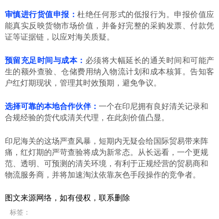
审慎进行货值申报：
杜绝任何形式的低报行为。申报价值应
能真实反映货物市场价值，并备好完整的采购发票、付款凭
证等证据链，以应对海关质疑。
预留充足时间与成本：
必须将大幅延长的通关时间和可能产
生的额外查验、仓储费用纳入物流计划和成本核算。告知客
户红灯期现状，管理其时效预期，避免争议。
选择可靠的本地合作伙伴：
一个在印尼拥有良好清关记录和
合规经验的货代或清关代理，在此刻价值凸显。
印尼海关的这场严查风暴，短期内无疑会给国际贸易带来阵
痛，红灯期的严苛查验将成为新常态。从长远看，一个更规
范、透明、可预测的清关环境，有利于正规经营的贸易商和
物流服务商，并将加速淘汰依靠灰色手段操作的竞争者。
图文来源网络，如有侵权，联系删除
标签
：