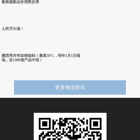
集装箱船运价强势反弹
人民币大涨！
墨西哥对华加税细则！最高50%，明年1月1日落
地，近1400项产品中招！
更多物流资讯