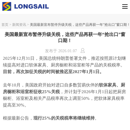
首页
>
新闻资讯
>
美国最新宣布暂停升级关税，这些产品再获一年“抢出口”窗口期
美国最新宣布暂停升级关税，这些产品再获一年“抢出口”窗
口期！
发布于
2026.01.07
2025年12月31日，美国总统特朗普签署文件，推迟按照原计划继
续提高对进口软体家具、厨房橱柜和浴室柜等产品的关税税率。
目前，再次加征关税的时间被推迟至2027年1月1日。
去年10月，美国政府开始对进口自多数贸易伙伴的
软体家具、厨
房橱柜和浴室柜征收25%关税
，并计划于2026年1月1日起把厨房
橱柜、浴室柜及相关产品税率再次上调至50%，把软体家具税率
提高至30%。
根据最新公告，
现行25%的关税税率将继续维持
。