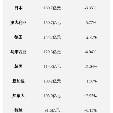
日本
180.7亿元
-3.35%
澳大利亚
150.7亿元
-5.77%
德国
144.7亿元
+2.75%
马来西亚
120.3亿元
-4.04%
韩国
114.3亿元
-21.04%
新加坡
108.2亿元
+1.50%
加拿大
103.0亿元
+2.93%
荷兰
91.6亿元
+6.15%