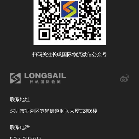
扫码关注长帆国际物流微信公众号
联系地址
深圳市罗湖区笋岗街道润弘大厦T2栋6楼
联系电话
0755-25916717