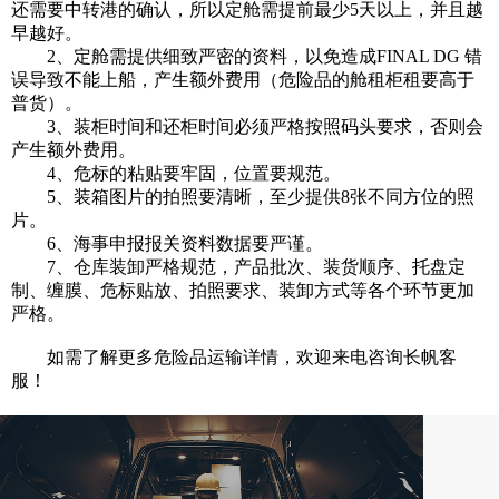
还需要中转港的确认，所以定舱需提前最少5天以上，并且越
早越好。
2、定舱需提供细致严密的资料，以免造成FINAL DG 错
误导致不能上船，产生额外费用（危险品的舱租柜租要高于
普货）。
3、装柜时间和还柜时间必须严格按照码头要求，否则会
产生额外费用。
4、危标的粘贴要牢固，位置要规范。
5、装箱图片的拍照要清晰，至少提供8张不同方位的照
片。
6、海事申报报关资料数据要严谨。
7、仓库装卸严格规范，产品批次、装货顺序、托盘定
制、缠膜、危标贴放、拍照要求、装卸方式等各个环节更加
严格。
如需了解更多危险品运输详情，欢迎来电咨询长帆客
服！