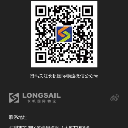
扫码关注长帆国际物流微信公众号
联系地址
深圳市罗湖区笋岗街道润弘大厦T2栋6楼