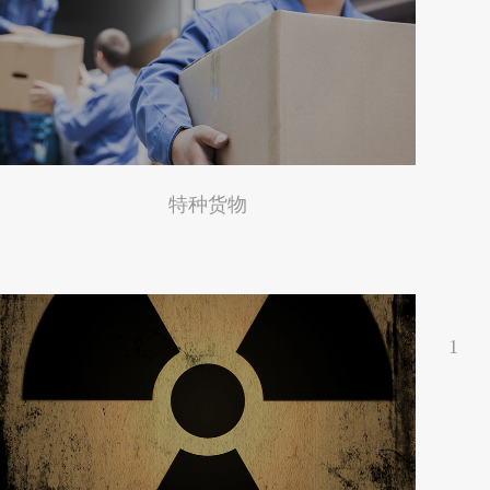
特种货物
1