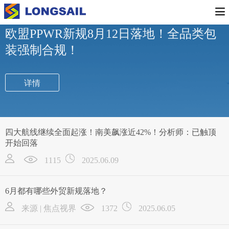
行业新闻
公司新闻
专题活动
欧盟PPWR新规8月12日落地！全品类包
装强制合规！
详情
四大航线继续全面起涨！南美飙涨近42%！分析师：已触顶
开始回落
1115
2025.06.09
6月都有哪些外贸新规落地？
来源 | 焦点视界
1372
2025.06.05