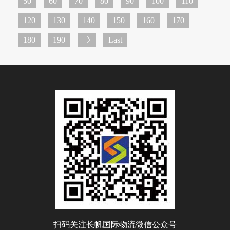
50
60
70
80
90
100
110
120
130
140
150
160
170
180
190
Last
扫码关注长帆国际物流微信公众号