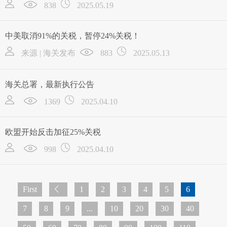
838
2025.05.19
中美取消91%的关税，暂停24%关税！
来源 | 海关发布
883
2025.05.13
海关总署，最新执行公告
1369
2025.04.10
欧盟开始反击加征25%关税
998
2025.04.10
First
1
2
3
4
5
6
7
8
9
...
10
20
30
40