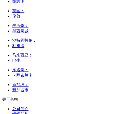
胡志明
英国：
伦敦
墨西哥：
墨西哥城
沙特阿拉伯：
利雅得
马来西亚：
巴生
摩洛哥：
卡萨布兰卡
新加坡：
新加坡市
关于长帆
公司简介