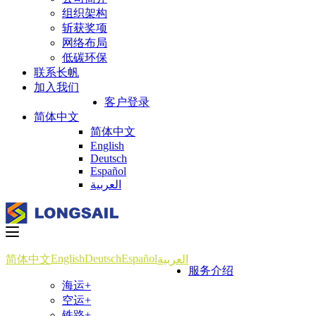
组织架构
斩获奖项
网络布局
低碳环保
联系长帆
加入我们
客户登录
简体中文
简体中文
English
Deutsch
Español
العربية
English
Deutsch
Español
简体中文
العربية
服务介绍
海运+
空运+
铁路+