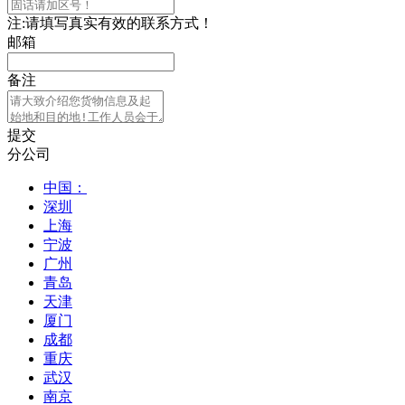
注:请填写真实有效的联系方式！
邮箱
备注
提交
分公司
中国：
深圳
上海
宁波
广州
青岛
天津
厦门
成都
重庆
武汉
南京