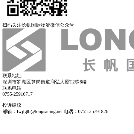
扫码关注长帆国际物流微信公众号
联系地址
深圳市罗湖区笋岗街道润弘大厦T2栋6楼
联系电话
0755-25916717
投诉建议
邮箱：fwjfglb@longsailing.net 电话：0755-25791826