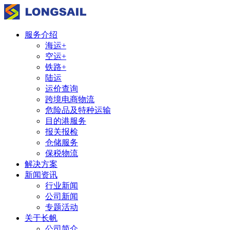
服务介绍
海运+
空运+
铁路+
陆运
运价查询
跨境电商物流
危险品及特种运输
目的港服务
报关报检
仓储服务
保税物流
解决方案
新闻资讯
行业新闻
公司新闻
专题活动
关于长帆
公司简介