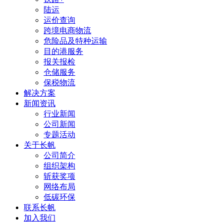
陆运
运价查询
跨境电商物流
危险品及特种运输
目的港服务
报关报检
仓储服务
保税物流
解决方案
新闻资讯
行业新闻
公司新闻
专题活动
关于长帆
公司简介
组织架构
斩获奖项
网络布局
低碳环保
联系长帆
加入我们