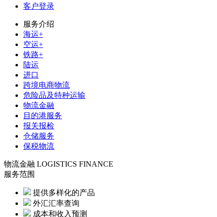
客户登录
服务介绍
海运+
空运+
铁路+
陆运
进口
跨境电商物流
危险品及特种运输
物流金融
目的港服务
报关报检
仓储服务
保税物流
物流金融
LOGISTICS FINANCE
服务范围
提供多样化的产品
外汇汇率查询
成本和收入预测