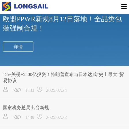
行业新闻
公司新闻
专题活动
欧盟PPWR新规8月12日落地！全品类包
装强制合规！
详情
15%关税+5500亿投资！特朗普宣布与日本达成“史上最大”贸
易协议
1833
2025.07.24
国家税务总局出台新规
1439
2025.07.22