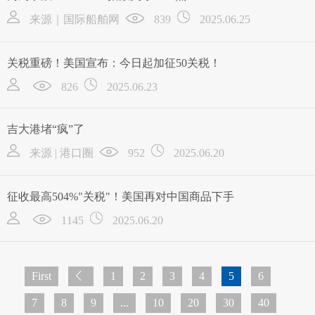
来源｜国际船舶网
839
2025.06.25
关税重磅！美国宣布：今日起加征50关税！
826
2025.06.23
吉大港堵“疯”了
来源 | 港口圈
952
2025.06.20
征收最高504%"关税"！美国再对中国商品下手
1145
2025.06.20
First
1
2
3
4
5
6
7
8
9
...
10
20
30
40