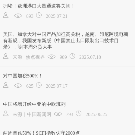
拥堵！欧洲港口大量通道将关闭！
893
2025.07.21
美国、加拿大对中国产品加征高关税，越南、印尼跨境电商
有新规，我国发布新版《中国禁止出口限制出口技术目
录》，等|本周外贸大事
来源 | 焦点视界
989
2025.07.18
对中国加税500%！
625
2025.07.17
中国将增开经中亚的中欧班列
来源｜中国新闻网
793
2025.06.25
两周暴跌50%！SCFI指数失守2000点