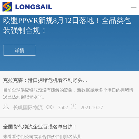
行业新闻
公司新闻
专题活动
欧盟PPWR新规8月12日落地！全品类包
装强制合规！
详情
克拉克森：港口拥堵危机看不到尽头…
目前全球供应链瓶颈没有缓解的迹象，新数据显示多个港口的拥堵情
况已达到创纪录水平。
长帆国际物流
3502
2021.10.27
全国货代物流企业百强名单出炉！
来看看你们公司或者合作伙伴们排名第几