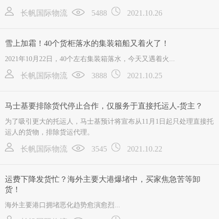
长帆国际物流
5488
2021.10.26
雪上加霜！40个货柜落水的集装箱船又着火了！
2021年10月22日，40个左右集装箱落水，今天又遇着火...
长帆国际物流
3888
2021.10.25
马士基要排除货代停止合作，仅服务于直接托运人-货主？
为了吸引更大的托运人，马士基预计将宣布从11月1日起只处理直接托
运人的货物，排除货运代理。
长帆国际物流
3545
2021.10.22
运费下降发货忙？海外主要大港爆堵中，买家焦急苦等卸
货！
海外主要港口拥堵恶化趋势愈演愈烈...