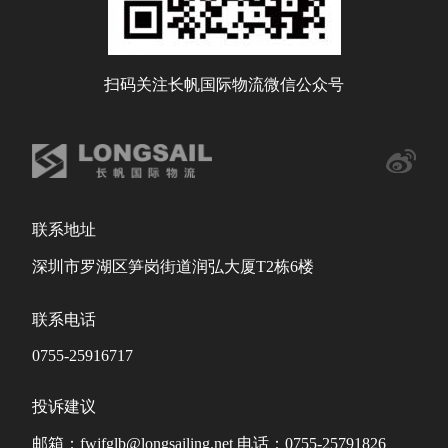
扫码关注长帆国际物流微信公众号
联系地址
深圳市罗湖区笋岗街道润弘大厦T2栋6楼
联系电话
0755-25916717
投诉建议
邮箱：fwjfglb@longsailing.net 电话：0755-25791826