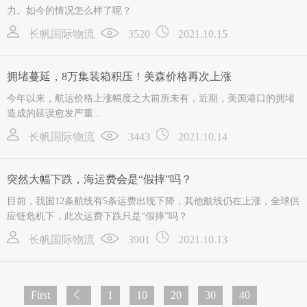
力。如今的情况怎么样了呢？
长帆国际物流
3520
2021.10.15
拥堵蔓延，8万集装箱积压！美森价格再次上涨
今年以来，航运价格上涨幅度之大前所未有，近期，美国港口的拥堵
造成的延误愈发严重...
长帆国际物流
3443
2021.10.14
突然大幅下跌，海运费会是“假摔”吗？
目前，我国12条航线有5条运费出现下降，其他航线仍在上涨，全球供
应链危机下，此次运费下跌只是“假摔”吗？
长帆国际物流
3901
2021.10.13
First
1
10
20
30
40