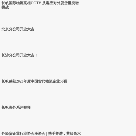
长帆国际物流亮相CCTV 从容应对外贸货量突增
挑战
北京分公司开业大吉
长沙分公司开业大吉！
长帆荣获2023年度中国货代物流企业50强
长帆海外系列视频
外经贸企业行业协会座谈会 | 携手并进，共绘高水