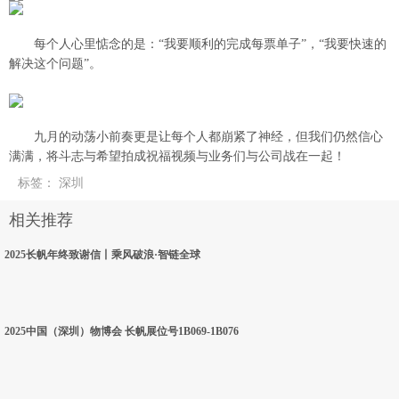
每个人心里惦念的是：“我要顺利的完成每票单子”，“我要快速的
解决这个问题”。
九月的动荡小前奏更是让每个人都崩紧了神经，但我们仍然信心
满满，将斗志与希望拍成祝福视频与业务们与公司战在一起！
标签
：
深圳
相关推荐
2025长帆年终致谢信丨乘风破浪·智链全球
2025中国（深圳）物博会 长帆展位号1B069-1B076