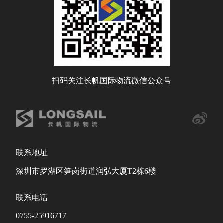
扫码关注长帆国际物流微信公众号
联系地址
深圳市罗湖区笋岗街道润弘大厦T2栋6楼
联系电话
0755-25916717