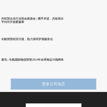
外经贸企业行业协会座谈会 | 携手并进，共绘高水
平对外开放新篇章
长帆荣登经济日报，助力深圳罗湖服务业
喜讯 | 长帆国际物流荣登2024年全球海运50强榜单
更多公司动态