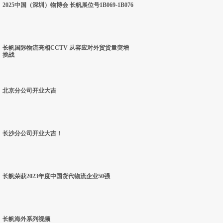
2025中国（深圳）物博会 长帆展位号1B069-1B076
长帆国际物流亮相CCTV 从容应对外贸货量突增
挑战
北京分公司开业大吉
长沙分公司开业大吉！
长帆荣获2023年度中国货代物流企业50强
长帆海外系列视频