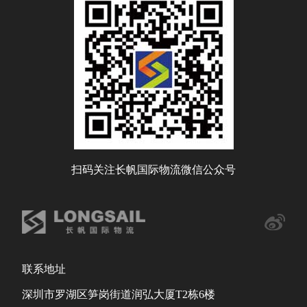
扫码关注长帆国际物流微信公众号
联系地址
深圳市罗湖区笋岗街道润弘大厦T2栋6楼