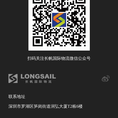
扫码关注长帆国际物流微信公众号
联系地址
深圳市罗湖区笋岗街道润弘大厦T2栋6楼