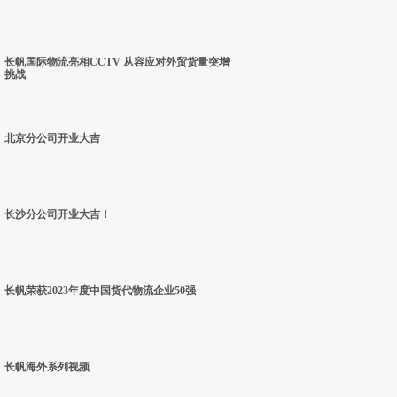
长帆国际物流亮相CCTV 从容应对外贸货量突增
挑战
北京分公司开业大吉
长沙分公司开业大吉！
长帆荣获2023年度中国货代物流企业50强
长帆海外系列视频