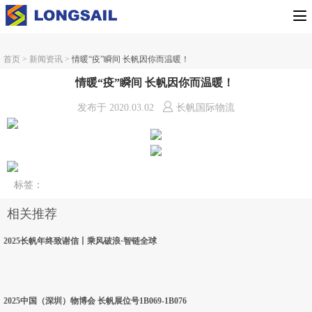
首页
>
新闻资讯
>
情暖“疫”瞬间 长帆因你而温暖！ ​​​​
情暖“疫”瞬间 长帆因你而温暖！ ​​​​
发布于
2020.03.02
长帆国际物流
标签
：
相关推荐
2025长帆年终致谢信丨乘风破浪·智链全球
2025中国（深圳）物博会 长帆展位号1B069-1B076