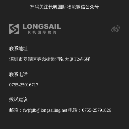
扫码关注长帆国际物流微信公众号
联系地址
深圳市罗湖区笋岗街道润弘大厦T2栋6楼
联系电话
0755-25916717
投诉建议
邮箱：fwjfglb@longsailing.net 电话：0755-25791826