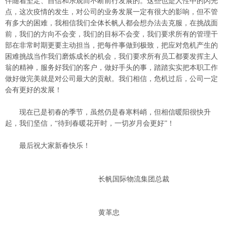
伴随着坚定、自信和乐观而不断前行发展的。这些也是人性中的闪光
点，这次疫情的发生，对公司的业务发展一定有很大的影响，但不管
有多大的困难，我相信我们全体长帆人都会想办法去克服，在挑战面
前，我们的方向不会变，我们的目标不会变，我们要求所有的管理干
部在非常时期更要主动担当，把每件事做到极致，把应对危机产生的
困难挑战当作我们磨炼成长的机会，我们要求所有员工都要发挥主人
翁的精神，服务好我们的客户，做好手头的事，踏踏实实把本职工作
做好做完美就是对公司最大的贡献。我们相信，危机过后，公司一定
会有更好的发展！
现在已是初春的季节，虽然仍是春寒料峭，但相信暖阳很快升
起，我们坚信，“待到春暖花开时，一切岁月会更好”！
最后祝大家新春快乐！
长帆国际物流集团总裁
黄革忠