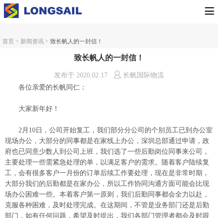
首页
>
新闻资讯
>
致长帆人的一封信！
致长帆人的一封信！
发布于
2020.02.17
长帆国际物流
各位亲爱的长帆同仁：
大家新年好！
2月10日，公司开始复工，我们部分分公司的个别员工已到办公室
现场办公，大部分的同事都是在家线上办公，深圳总部通过申请，政
府也已同意少数人到公司上班，我们选了一些后勤岗位同事来公司，
主要处理一些需紧急处理的单，以满足客户的需求。随着客户陆续复
工，会有很多客户一月份的订单后续工作要处理，现在是非常时期，
大部分我们的后勤都是在家办公，所以工作协同沟通方面可能会比现
场办公困难一些。本着客户第一原则，我们后勤同事都会全力以赴，
克服各种困难，及时处理完成。在这期间，不管是业务部门还是后勤
部门，如有任何问题，希望及时提出，我们各部门管理者都会及时跟