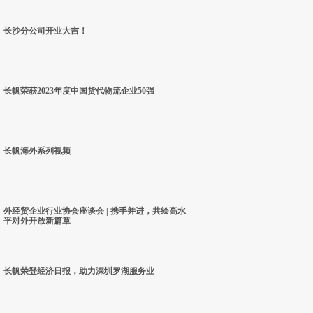
长沙分公司开业大吉！
长帆荣获2023年度中国货代物流企业50强
长帆海外系列视频
外经贸企业行业协会座谈会 | 携手并进，共绘高水
平对外开放新篇章
长帆荣登经济日报，助力深圳罗湖服务业