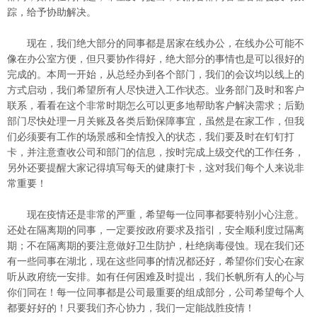
踪，给予协助解决。
现在，我们绝大部分的同事都是居家在线办公，在线办公可能不
像在办公室方便，但只要协作得好，绝大部分的事情也是可以很好的
完成的。本周一开始，从总经办到各个部门，我们的会议均以线上的
方式启动，我们希望所有人尽快进入工作状态。业务部门及时和客户
联系，看看在这个非常时期怎么可以更多地帮助客户解决需求；后勤
部门尽快处理一月关账及各类后勤保障事宜，虽然是在家工作，但我
们必须要有工作的场景感和全情投入的状态，我们要及时在钉钉打
卡，并注意查收公司和部门的信息，按时完成上级交代的工作任务，
另外还要提醒大家记得填写每天的健康打卡，这对我们每个人来说非
常重要！
现在疫情还是非常的严重，希望每一位同事都要特别小心注意。
还处在隔离期的同事，一定要按政府要求及指引，安全顺利度过隔离
期；不在隔离期的要注意做好卫生防护，杜绝病毒侵蚀。现在我们还
有一些同事在湖北，现在这些同事的情况都还好，希望你们安心在家
听从政府统一安排。如有任何困难及时提出，我们长帆所有人的心与
你们同在！每一位同事都是公司最重要的组成部分，公司希望每个人
都要好好的！只要我们齐心协力，我们一定能战胜疫情！