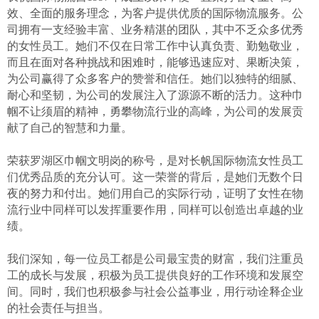
效、全面的服务理念，为客户提供优质的国际物流服务。公
司拥有一支经验丰富、业务精湛的团队，其中不乏众多优秀
的女性员工。她们不仅在日常工作中认真负责、勤勉敬业，
而且在面对各种挑战和困难时，能够迅速应对、果断决策，
为公司赢得了众多客户的赞誉和信任。她们以独特的细腻、
耐心和坚韧，为公司的发展注入了源源不断的活力。这种巾
帼不让须眉的精神，勇攀物流行业的高峰，为公司的发展贡
献了自己的智慧和力量。
荣获罗湖区巾帼文明岗的称号，是对长帆国际物流女性员工
们优秀品质的充分认可。这一荣誉的背后，是她们无数个日
夜的努力和付出。她们用自己的实际行动，证明了女性在物
流行业中同样可以发挥重要作用，同样可以创造出卓越的业
绩。
我们深知，每一位员工都是公司最宝贵的财富，我们注重员
工的成长与发展，积极为员工提供良好的工作环境和发展空
间。同时，我们也积极参与社会公益事业，用行动诠释企业
的社会责任与担当。