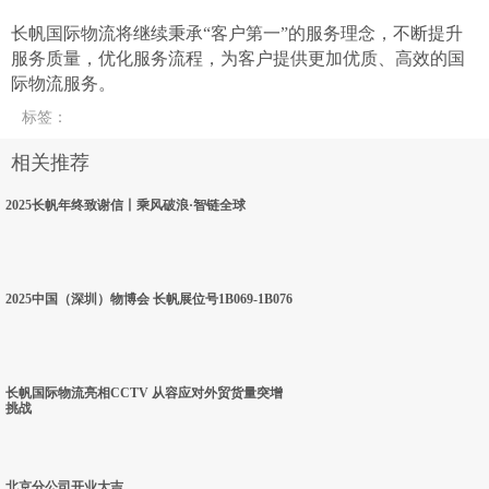
长帆国际物流将继续秉承
“客户第一”的服务理念，不断提升
服务质量，优化服务流程，为客户提供更加优质、高效的国
际物流服务。
标签
：
相关推荐
2025长帆年终致谢信丨乘风破浪·智链全球
2025中国（深圳）物博会 长帆展位号1B069-1B076
长帆国际物流亮相CCTV 从容应对外贸货量突增
挑战
北京分公司开业大吉