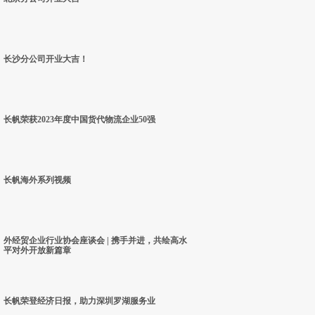
长沙分公司开业大吉！
长帆荣获2023年度中国货代物流企业50强
长帆海外系列视频
外经贸企业行业协会座谈会 | 携手并进，共绘高水
平对外开放新篇章
长帆荣登经济日报，助力深圳罗湖服务业