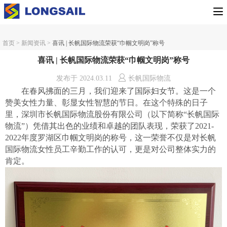
首页
>
新闻资讯
>
喜讯 | 长帆国际物流荣获“巾帼文明岗”称号
喜讯 | 长帆国际物流荣获“巾帼文明岗”称号
发布于
2024.03.11
长帆国际物流
在春风拂面的三月，我们迎来了国际妇女节。这是一个
赞美女性力量、彰显女性智慧的节日。在这个特殊的日子
里，深圳市长帆国际物流股份有限公司
（
以下简称
“长帆国际
物流”
）
凭借其出色的业绩和卓越的团队表现，荣获了
2021-
2022年度罗湖区巾帼文明岗的称号，这一荣誉不仅是对长帆
国际物流女性员工辛勤工作的
认可
，更是对
公司整体实力的
肯定。