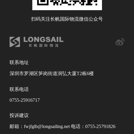
扫码关注长帆国际物流微信公众号
联系地址
深圳市罗湖区笋岗街道润弘大厦T2栋6楼
联系电话
0755-25916717
投诉建议
邮箱：fwjfglb@longsailing.net 电话：0755-25791826