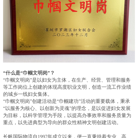
“什么是“巾帼文明岗”？
“巾帼文明岗”是以妇女为主体，在生产、经营、管理和服务
等工作岗位上创建的体现高度职业文明，创造一流工作业绩
的城乡一线妇女集体。
“巾帼文明岗”创建活动是“巾帼建功”活动的重要载体，秉承
“以服务为核心、以创新为灵魂”的理念，是以促进妇女发展
为目标，以科学管理为手段，以提高办事效率和服务质量为
重点，以先进典型为导向的群众性精神文明创建活动。
长帆国际物流自
1997年成立以来，便一直秉持着专业、高