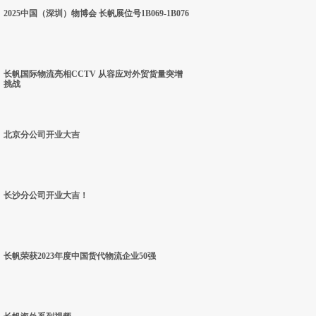
2025中国（深圳）物博会 长帆展位号1B069-1B076
长帆国际物流亮相CCTV 从容应对外贸货量突增
挑战
北京分公司开业大吉
长沙分公司开业大吉！
长帆荣获2023年度中国货代物流企业50强