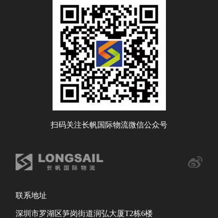
扫码关注长帆国际物流微信公众号
联系地址
深圳市罗湖区笋岗街道润弘大厦T2栋6楼