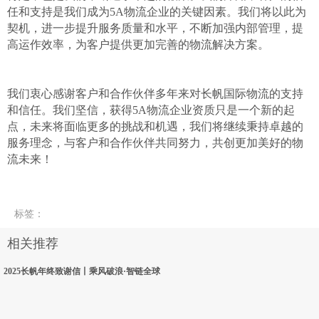
任和支持是我们成为
5A
物流企业的关键因素。我们将以此为
契机，进一步提升服务质量和水平，不断加强内部管理，提
高运作效率，为客户提供更加完善的物流解决方案。
我们衷心感谢客户和合作伙伴多年来对长帆国际物流的支持
和信任。我们坚信，获得
5A
物流企业资质只是一个新的起
点，未来将面临更多的挑战和机遇，我们将继续秉持卓越的
服务理念，与客户和合作伙伴共同努力，共创更加美好的物
流未来！
标签
：
相关推荐
2025长帆年终致谢信丨乘风破浪·智链全球