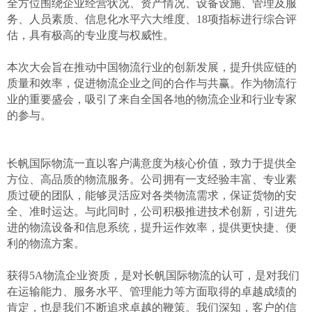
全方位围绕企业经营状况、资产情况、设备设施、管理及服
务、人员素质、信息化水平六大维度、
18
项指标进行综合评
估，具有极高的专业度与权威性。
本次大会旨在推动中国物流行业的创新发展，提升供应链的
质量和效率，促进物流企业之间的合作与共赢。作为物流行
业的重要盛会，吸引了来自全国各地的物流企业和行业专家
的参与。
长帆国际物流一直以客户满意度为核心价值，致力于提供全
方位、高品质的物流服务。公司拥有一支经验丰富、专业素
质过硬的团队，能够灵活应对各类物流需求，保证货物的安
全、准时运达。与此同时，公司积极推进技术创新，引进先
进的物流设备和信息系统，提升运作效率，提供更快捷、便
利的物流方案。
获得
5A
物流企业资质，是对长帆国际物流的认可，是对我们
在运输能力、服务水平、管理能力等方面取得的卓越成绩的
肯定，也是我们不断追求卓越的鞭策。我们深知，客户的信