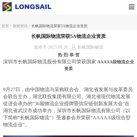
首页
>
新闻资讯
>
长帆国际物流荣获5A物流企业资质
长帆国际物流荣获5A物流企业资质
发布于
2023.09.28
长帆国际物流
热
·
烈
·
恭
·
贺
深圳市长帆国际物流股份有限公司荣获国家
AAAAA
级物流企业
资质
9
月
27
日，由中国物流与采购联合会、湖北省发展与改革委员
会联合主办，湖北联投集团有限公司、湖北省现代物流发展
促进会承办的
“36
届物流企业授牌暨供应链创新发展大会
”
在
湖北省武汉市成功举办，深圳市长帆国际物流有限公司（以
下简称
“
长帆国际物流
”
）受邀参会并荣获
“AAAAA
级综合型
物流企业
”
。