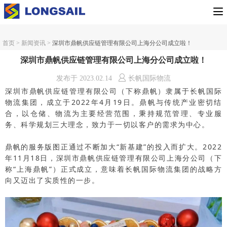
首页
>
新闻资讯
>
深圳市鼎帆供应链管理有限公司上海分公司成立啦！
深圳市鼎帆供应链管理有限公司上海分公司成立啦！
发布于
2023.02.14
长帆国际物流
深圳市鼎帆供应链管理有限公司（下称鼎帆）隶属于长帆国际
物流集团，成立于2022年4月19日。鼎帆与传统产业密切结
合，以仓储、物流为主要经营范围，秉持规范管理、专业服
务、科学规划三大理念，致力于一切以客户的需求为中心。
鼎帆的服务版图正通过不断加大“新基建”的投入而扩大。2022
年11月18日，深圳市鼎帆供应链管理有限公司上海分公司（下
称“上海鼎帆”）正式成立，
意味着长帆国际物流集团的战略方
向又迈出了实质性的一步。