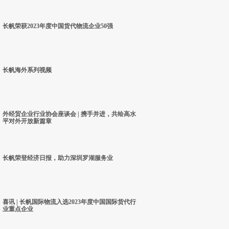
长帆荣获2023年度中国货代物流企业50强
长帆海外系列视频
外经贸企业行业协会座谈会 | 携手并进，共绘高水
平对外开放新篇章
长帆荣登经济日报，助力深圳罗湖服务业
喜讯 | 长帆国际物流入选2023年度中国国际货代行
业重点企业