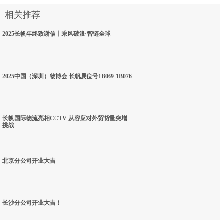
相关推荐
2025长帆年终致谢信丨乘风破浪·智链全球
2025中国（深圳）物博会 长帆展位号1B069-1B076
长帆国际物流亮相CCTV 从容应对外贸货量突增
挑战
北京分公司开业大吉
长沙分公司开业大吉！