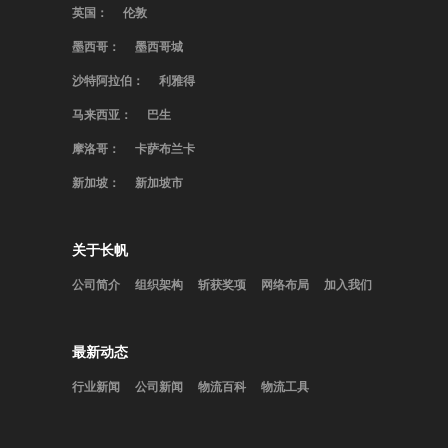
英国：
伦敦
墨西哥：
墨西哥城
沙特阿拉伯：
利雅得
马来西亚：
巴生
摩洛哥：
卡萨布兰卡
新加坡：
新加坡市
关于长帆
公司简介
组织架构
斩获奖项
网络布局
加入我们
最新动态
行业新闻
公司新闻
物流百科
物流工具