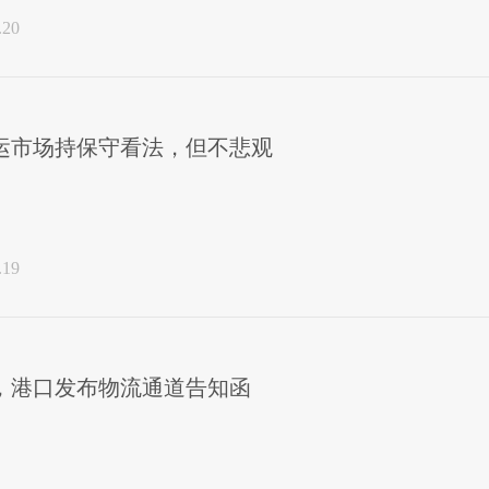
.20
海运市场持保守看法，但不悲观
.19
，港口发布物流通道告知函