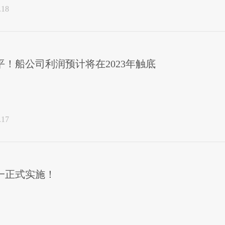
.18
！船公司利润预计将在2023年触底
.17
一正式实施！