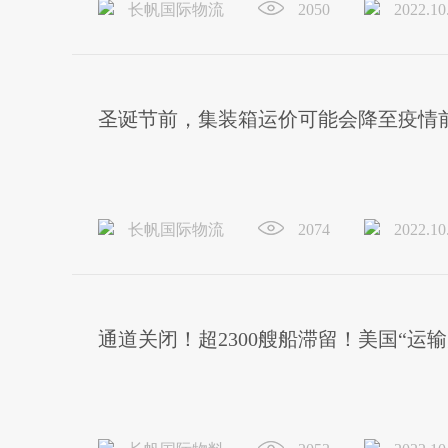
长帆国际物流
2050
2022.10
圣诞节前，集装箱运价可能会降至疫情
长帆国际物流
2074
2022.10
通道关闭！超2300艘船滞留！美国“运