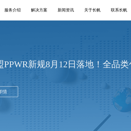
服务介绍
解决方案
新闻资讯
关于长帆
联系长帆
盟PPWR新规8月12日落地！全品
详情