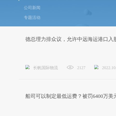
公司新闻
专题活动
德总理力排众议，允许中远海运港口入
长帆国际物流
2127
2022.10
船司可以制定最低运费？被罚6400万美