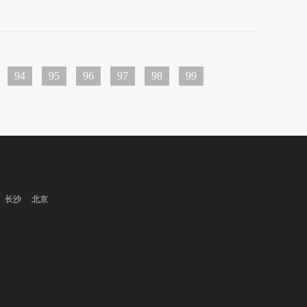
94
95
96
97
98
99
长沙
北京