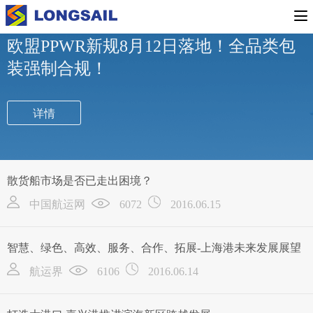
行业新闻
公司新闻
专题活动
欧盟PPWR新规8月12日落地！全品类包
装强制合规！
详情
散货船市场是否已走出困境？
中国航运网
6072
2016.06.15
智慧、绿色、高效、服务、合作、拓展-上海港未来发展展望
航运界
6106
2016.06.14