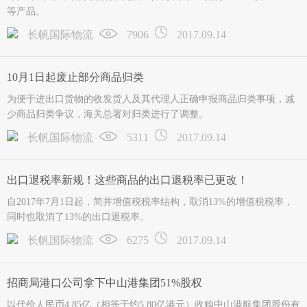
等产品。
长帆国际物流
7906
2017.09.14
10月1日起废止部分商品归类
为便于进出口货物的收发货人及其代理人正确申报商品归类事项，减
少商品归类争议，海关总署对归类进行了调整。
长帆国际物流
5311
2017.09.14
出口退税率新规！这些商品的出口退税率已更改！
自2017年7月1日起，简并增值税税率结构，取消13%的增值税税率，
同时也取消了13%的出口退税率。
长帆国际物流
6275
2017.09.14
招商局港口公司拿下中山港集团51%股权
以代价人民币4.85亿（相等于约5.80亿港元）收购中山港航集团股份有