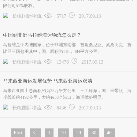
限公司51%股权。
长帆国际物流
5717
2017.09.13
中国到非洲马拉维海运物流怎么走？
马拉维是个内陆国家，位于非洲东南部，被坦桑尼亚、莫桑比克、赞
比亚三国包围其中，国土面积为118，484平方公里。
长帆国际物流
13476
2017.09.13
马来西亚海运发展优势 马来西亚海运双清
马来西亚国土总面积约为33万平方公里，三面环海，国土呈带状，海
岸线长约4192公里，大约有58个港口，海运优势明显。
长帆国际物流
6436
2017.09.13
First
1
10
20
30
40