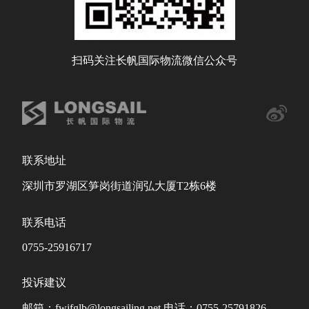
扫码关注长帆国际物流微信公众号
联系地址
深圳市罗湖区笋岗街道润弘大厦T2栋6楼
联系电话
0755-25916717
投诉建议
邮箱：fwjfglb@longsailing.net 电话：0755-25791826