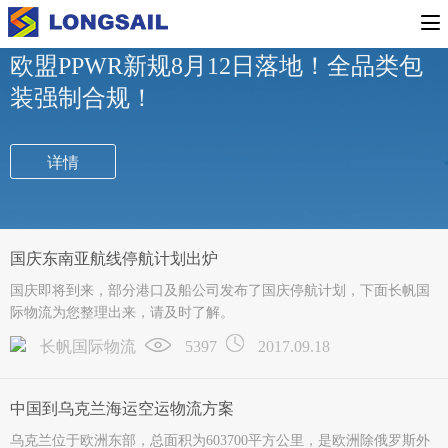
行业新闻
公司新闻
专题活动
欧盟PPWR新规8月12日落地！全品类包
装强制合规！
详情
国庆东南亚航线停航计划出炉
国庆即将到来，部分港口及船公司发布了国庆停航计划，下面长帆国
际物流为您整理出来，请及时了解。
长帆国际物流
5397
2017.09.18
中国到乌克兰海运空运物流方案
乌克兰位于欧洲东部，总面积为603700平方公里，是欧洲除俄罗斯外