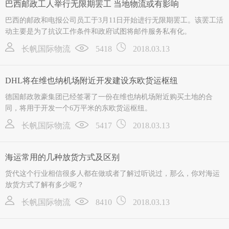
巴西邮政工人举行无限期罢工 当地物流或有影响
巴西的邮政和电报公司员工于3月11日开始进行无限期罢工。该罢工活
动主要是为了抗议工作条件和政府试图将邮件服务私有化。
长帆国际物流
5418
2018.03.13
DHL将在维也纳机场附近开发建设东欧货运枢纽
德国邮政敦豪集团已经签署了一份在维也纳机场附近购买土地的合
同，将用于开发一个6万平米的东欧货运枢纽。
长帆国际物流
5417
2018.03.13
海运常用的几种放货方式及区别
货代这个行业相信很多人都在做或者了解过听说过，那么，你对海运
放货方式了解有多少呢？
长帆国际物流
8410
2018.03.13