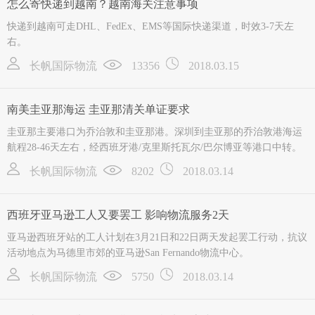
怎么寄快递到越南？越南海关注意事项
快递到越南可走DHL、FedEx、EMS等国际快递渠道，时效3-7天左
右。
长帆国际物流
13356
2018.03.15
南美圭亚那海运 圭亚那清关单证要求
圭亚那主要港口为乔治敦和圭亚那港。深圳到圭亚那的乔治敦港海运
航程28-46天左右，经西班牙港/克里斯托瓦尔/巴尔博亚等港口中转。
长帆国际物流
8202
2018.03.14
西班牙亚马逊工人又要罢工 影响物流服务2天
亚马逊西班牙站的工人计划在3月21日和22日两天发起罢工行动，抗议
活动地点为马德里市郊的亚马逊San Fernando物流中心。
长帆国际物流
5750
2018.03.14