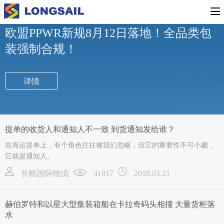
行业新闻
公司新闻
专题活动
欧盟PPWR新规8月12日落地！全品类包
装强制合规！
详情
提单的收货人和通知人不一致 到货通知发给谁？
在海运提单上，有个角色往往被我们忽略，但它的重要性不可小觑，
它就是通知人。
长帆国际物流
41817
2018.03.21
赫伯罗特和以星大型集装箱船在卡拉奇码头相撞 大量货柜落
水