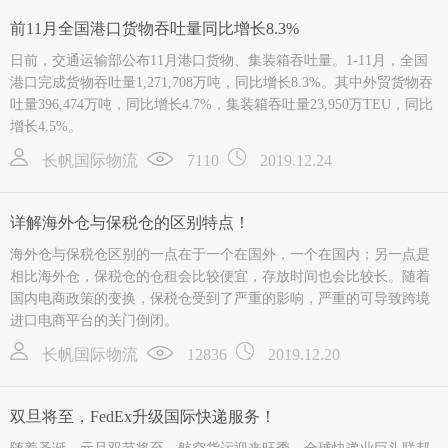
前11月全国港口货物吞吐量同比增长8.3%
日前，交通运输部公布11月港口货物、集装箱吞吐量。1-11月，全国
港口完成货物吞吐量1,271,708万吨，同比增长8.3%。其中外贸货物吞
吐量396,474万吨，同比增长4.7%，集装箱吞吐量23,950万TEU，同比
增长4.5%。
长帆国际物流
7110
2019.12.24
详解海外仓与保税仓的区别特点！
海外仓与保税仓区别的一点在于一个在国外，一个在国内；另一点是
相比海外仓，保税仓的仓租会比较便宜，存放时间也会比较长。随着
国内电商政策的变换，保税仓受到了严重的影响，严重的可导致跨境
进口电商平台的关门倒闭。
长帆国际物流
12836
2019.12.20
双旦将至，FedEx升级国际快递服务！