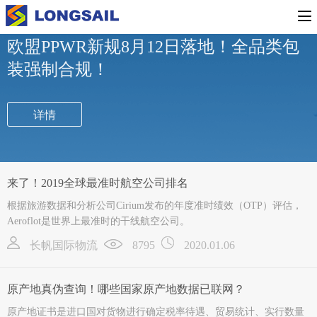
行业新闻
公司新闻
专题活动
欧盟PPWR新规8月12日落地！全品类包
装强制合规！
详情
来了！2019全球最准时航空公司排名
根据旅游数据和分析公司Cirium发布的年度准时绩效（OTP）评估，
Aeroflot是世界上最准时的干线航空公司。
长帆国际物流
8795
2020.01.06
原产地真伪查询！哪些国家原产地数据已联网？
原产地证书是进口国对货物进行确定税率待遇、贸易统计、实行数量